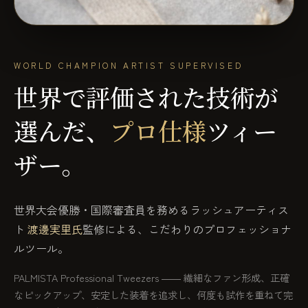
WORLD CHAMPION ARTIST SUPERVISED
世界で評価された技術が
選んだ、
プロ仕様
ツィー
ザー。
世界大会優勝・国際審査員を務めるラッシュアーティス
ト
渡邊実里氏
監修による、こだわりのプロフェッショナ
ルツール。
PALMISTA Professional Tweezers ―― 繊細なファン形成、正確
なピックアップ、安定した装着を追求し、何度も試作を重ねて完