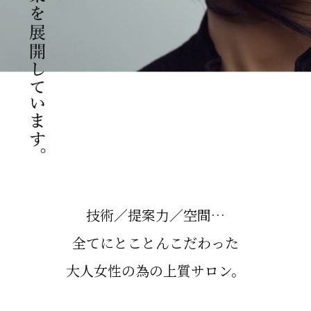
技術／提案力／空間…
全てにとことんこだわった
大人女性の為の上質サロン。