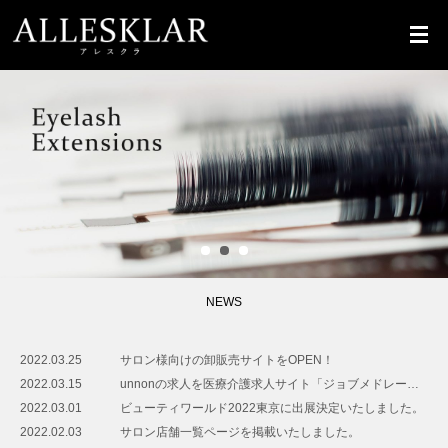
1
2
3
NEWS
2022.03.25
サロン様向けの卸販売サイトをOPEN！
2022.03.15
unnonの求人を医療介護求人サイト「ジョブメドレー」に掲載中！
2022.03.01
ビューティワールド2022東京に出展決定いたしました。
2022.02.03
サロン店舗一覧ページを掲載いたしました。